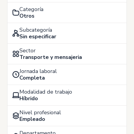
Categoría
Otros
Subcategoría
Sin especificar
Sector
Transporte y mensajeria
Jornada laboral
Completa
Modalidad de trabajo
Híbrido
Nivel profesional
Empleado
Departamento