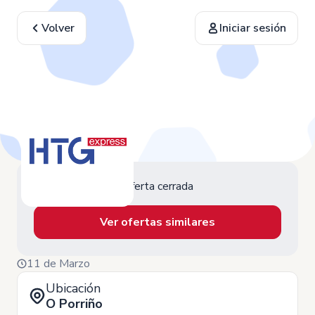
Volver
Iniciar sesión
Oferta cerrada
Ver ofertas similares
11 de Marzo
Ubicación
O Porriño