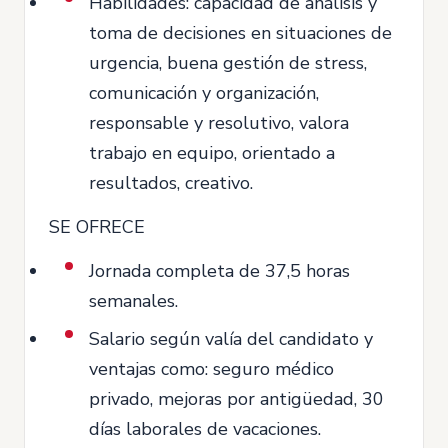
Habilidades: capacidad de análisis y
toma de decisiones en situaciones de
urgencia, buena gestión de stress,
comunicación y organización,
responsable y resolutivo, valora
trabajo en equipo, orientado a
resultados, creativo.
SE OFRECE
Jornada completa de 37,5 horas
semanales.
Salario según valía del candidato y
ventajas como: seguro médico
privado, mejoras por antigüedad, 30
días laborales de vacaciones.