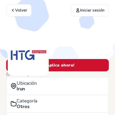
Volver
Iniciar sesión
¡Aplica ahora!
19 de Mayo
Ubicación
Irun
Categoría
Otros