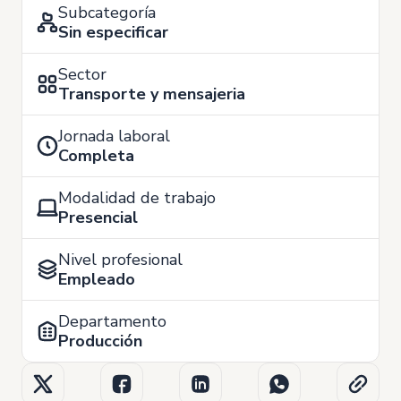
Subcategoría
Sin especificar
Sector
Transporte y mensajeria
Jornada laboral
Completa
Modalidad de trabajo
Presencial
Nivel profesional
Empleado
Departamento
Producción